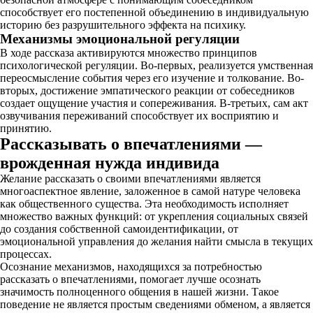
способствует его постепенной объединению в индивидуальную
историю без разрушительного эффекта на психику.
Механизмы эмоциональной регуляции
В ходе рассказа активируются множество принципов
психологической регуляции. Во-первых, реализуется умственная
переосмысление события через его изучение и толкование. Во-
вторых, достижение эмпатического реакции от собеседников
создает ощущение участия и сопереживания. В-третьих, сам акт
озвучивания переживаний способствует их восприятию и
принятию.
Рассказывать о впечатлениями —
врожденная нужда индивида
Желание рассказать о своими впечатлениями является
многоаспектное явление, заложенное в самой натуре человека
как общественного существа. Эта необходимость исполняет
множество важных функций: от укрепления социальных связей
до создания собственной самоидентификации, от
эмоциональной управления до желания найти смысла в текущих
процессах.
Осознание механизмов, находящихся за потребностью
рассказать о впечатлениями, помогает лучше осознать
значимость полноценного общения в нашей жизни. Такое
поведение не является простым сведениями обменом, а является