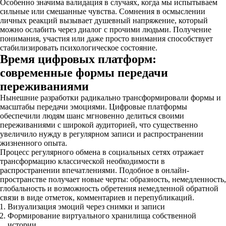
Особенно значима валидация в случаях, когда мы испытываем
сильные или смешанные чувства. Сомнения в осмыслении
личных реакций вызывает душевный напряжение, который
можно ослабить через диалог с прочими людьми. Получение
понимания, участия или даже просто внимания способствует
стабилизировать психологическое состояние.
Время цифровых платформ:
современные формы передачи
переживаниями
Нынешние разработки радикально трансформировали формы и
масштабы передачи эмоциями. Цифровые платформы
обеспечили людям шанс мгновенно делиться своими
переживаниями с широкой аудиторией, что существенно
увеличило нужду в регулярном записи и распространении
жизненного опыта.
Процесс регулярного обмена в социальных сетях отражает
трансформацию классической необходимости в
распространении впечатлениями. Подобное в онлайн-
пространстве получает новые черты: образность, немедленность,
глобальность и возможность обретения немедленной обратной
связи в виде отметок, комментариев и перепубликаций.
Визуализация эмоций через снимки и записи
Формирование виртуального хранилища собственной
истории