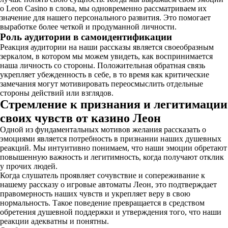
о Leon Casino в слова, мы одновременно рассматриваем их
значение для нашего персонального развития. Это помогает
выработке более четкой и продуманной личности.
Роль аудитории в самоидентификации
Реакция аудитории на наши рассказы является своеобразным
зеркалом, в котором мы можем увидеть, как воспринимается
наша личность со стороны. Положительная обратная связь
укрепляет убежденность в себе, в то время как критические
замечания могут мотивировать переосмыслить отдельные
стороны действий или взглядов.
Стремление к признания и легитимации
своих чувств от казино Леон
Одной из фундаментальных мотивов желания рассказать о
эмоциями является потребность в признании наших душевных
реакций. Мы интуитивно понимаем, что наши эмоции обретают
повышенную важность и легитимность, когда получают отклик
у прочих людей.
Когда слушатель проявляет сочувствие и сопереживание к
нашему рассказу о игровые автоматы Леон, это подтверждает
правомерность наших чувств и укрепляет веру в свою
нормальность. Такое поведение превращается в средством
обретения душевной поддержки и утверждения того, что наши
реакции адекватны и понятны.