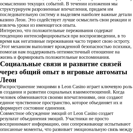
осмыслению текущих событий. В течении изложения мы
структурируем разрозненные впечатления, придаем им
последовательную систему и выделяем наиболее важные детали
казино Леон. Это содействует лучше осмыслить свои реакции и
извлечь уроки из имеющегося опыта.
Интересно, что положительные переживания содержат
тенденцию интенсифицироваться при воспроизведении, в то
время как негативные переживания часто теряют свою остроту.
Этот механизм выполняет врожденной безопасностью психики,
помогая нам поддерживать оптимистичный отношение на
жизнь и формировать положительные воспоминания.
Социальные связи и развитие связей
через общий опыт в игровые автоматы
Леон
Распространение эмоциями в Leon Casino играет ключевую роль
в создании и развитии социальных взаимоотношений. Когда
человек обмениваются своими впечатлениями, они создают
единое чувственное пространство, которое объединяет их и
формирует состояние единения.
Совместное обсуждение эмоций от Leon Casino создает
результат объединения эмоций. Участники не просто
воспринимают информацию, они сопереживающе испытывают
описанные моменты, что развивает эмоциональную связь между