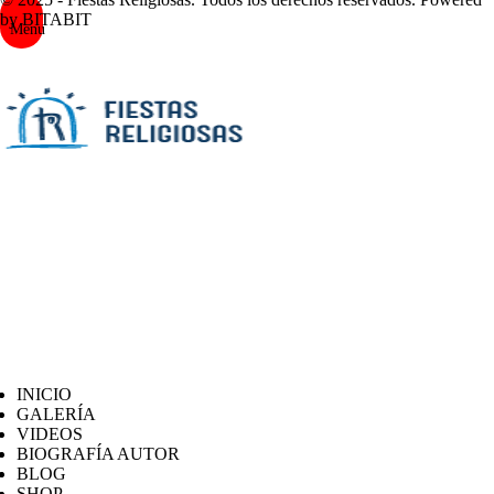
by BITABIT
Menu
INICIO
GALERÍA
VIDEOS
BIOGRAFÍA AUTOR
BLOG
SHOP