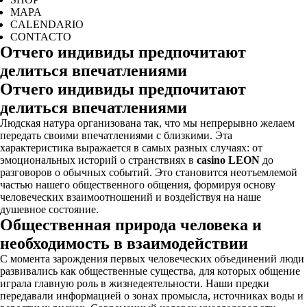
MAPA
CALENDARIO
CONTACTO
Отчего индивиды предпочитают
делиться впечатлениями
Отчего индивиды предпочитают
делиться впечатлениями
Людская натура организована так, что мы непрерывно желаем
передать своими впечатлениями с близкими. Эта
характеристика выражается в самых разных случаях: от
эмоциональных историй о странствиях в
casino LEON
до
разговоров о обычных событий. Это становится неотъемлемой
частью нашего общественного общения, формируя основу
человеческих взаимоотношений и воздействуя на наше
душевное состояние.
Общественная природа человека и
необходимость в взаимодействии
С момента зарождения первых человеческих объединений люди
развивались как общественные существа, для которых общение
играла главную роль в жизнедеятельности. Наши предки
передавали информацией о зонах промысла, источниках воды и