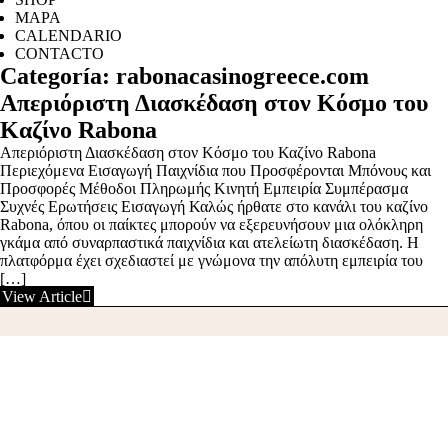
MAPA
CALENDARIO
CONTACTO
Categoría:
rabonacasinogreece.com
Απεριόριστη Διασκέδαση στον Κόσμο του
Καζίνο Rabona
Απεριόριστη Διασκέδαση στον Κόσμο του Καζίνο Rabona
Περιεχόμενα Εισαγωγή Παιχνίδια που Προσφέρονται Μπόνους και
Προσφορές Μέθοδοι Πληρωμής Κινητή Εμπειρία Συμπέρασμα
Συχνές Ερωτήσεις Εισαγωγή Καλώς ήρθατε στο κανάλι του καζίνο
Rabona, όπου οι παίκτες μπορούν να εξερευνήσουν μια ολόκληρη
γκάμα από συναρπαστικά παιχνίδια και ατελείωτη διασκέδαση. Η
πλατφόρμα έχει σχεδιαστεί με γνώμονα την απόλυτη εμπειρία του
[…]
View Article