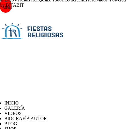
by BITABIT
Menu
INICIO
GALERÍA
VIDEOS
BIOGRAFÍA AUTOR
BLOG
SHOP